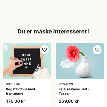
Du er måske interesseret i
UNKNOWN
UNKNOWN
Bogstavtavle med
Følelsesvase Sød -
træramme
Tassen
179,00 kr
269,00 kr