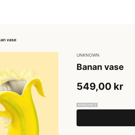
an vase
UNKNOWN
Banan vase
549,00 kr