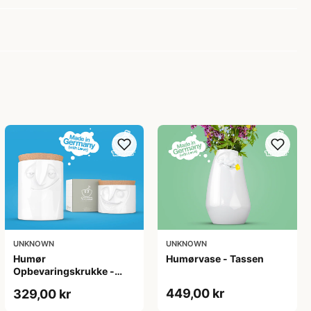
UNKNOWN
UNKNOWN
Humør
Humørvase - Tassen
Opbevaringskrukke -
Tassen
449,00 kr
329,00 kr