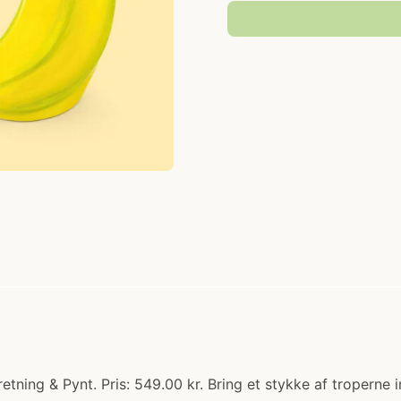
tning & Pynt. Pris: 549.00 kr. Bring et stykke af troperne