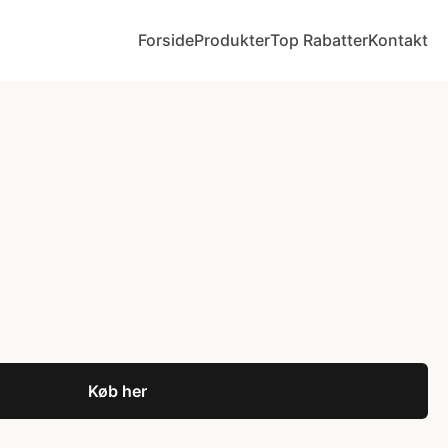
Forside
Produkter
Top Rabatter
Kontakt
Køb her