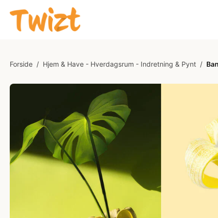
Forside
/
Hjem & Have - Hverdagsrum - Indretning & Pynt
/
Ban