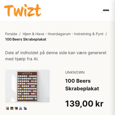
Forside
/
Hjem & Have - Hverdagsrum - Indretning & Pynt
/
100 Beers Skrabeplakat
Dele af indholdet på denne side kan være genereret
med hjælp fra AI.
UNKNOWN
100 Beers
Skrabeplakat
139,00 kr