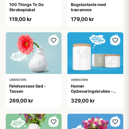
100 Things To Do
Bogstavtavle med
Skrabeplakat
træramme
119,00 kr
179,00 kr
UNKNOWN
UNKNOWN
Følelsesvase Sød -
Humør
Tassen
Opbevaringskrukke -
Tassen
269,00 kr
329,00 kr