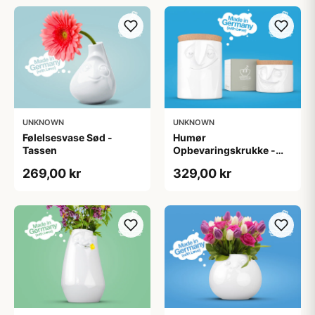
UNKNOWN
UNKNOWN
Følelsesvase Sød -
Humør
Tassen
Opbevaringskrukke -
Tassen
269,00 kr
329,00 kr