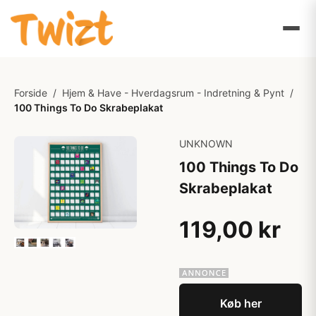
Forside
/
Hjem & Have - Hverdagsrum - Indretning & Pynt
/
100 Things To Do Skrabeplakat
UNKNOWN
100 Things To Do
Skrabeplakat
119,00 kr
Køb her