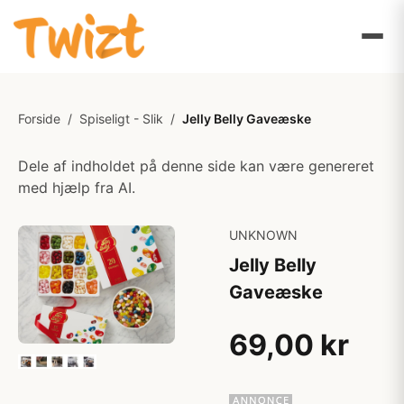
Forside
/
Spiseligt - Slik
/
Jelly Belly Gaveæske
Dele af indholdet på denne side kan være genereret
med hjælp fra AI.
UNKNOWN
Jelly Belly
Gaveæske
69,00 kr