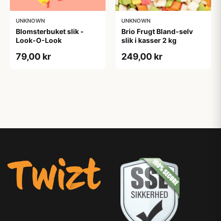
UNKNOWN
UNKNOWN
Blomsterbuket slik -
Brio Frugt Bland-selv
Look-O-Look
slik i kasser 2 kg
79,00 kr
249,00 kr