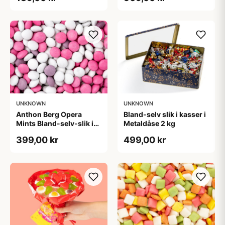
UNKNOWN
UNKNOWN
Anthon Berg Opera
Bland-selv slik i kasser i
Mints Bland-selv-slik i
Metaldåse 2 kg
kasser 2,5 kg
399,00 kr
499,00 kr