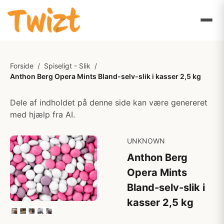
Forside
/
Spiseligt - Slik
/
Anthon Berg Opera Mints Bland-selv-slik i kasser 2,5 kg
Dele af indholdet på denne side kan være genereret
med hjælp fra AI.
UNKNOWN
Anthon Berg
Opera Mints
Bland-selv-slik i
kasser 2,5 kg