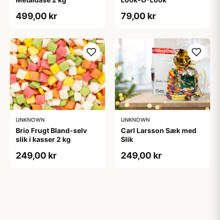
499,00 kr
79,00 kr
UNKNOWN
UNKNOWN
Brio Frugt Bland-selv
Carl Larsson Sæk med
slik i kasser 2 kg
Slik
249,00 kr
249,00 kr