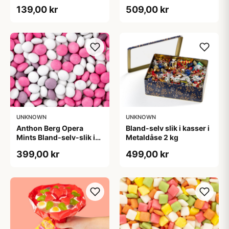
kg
selv-slik i kasser 1,8 kg
139,00 kr
509,00 kr
UNKNOWN
UNKNOWN
Anthon Berg Opera
Bland-selv slik i kasser i
Mints Bland-selv-slik i
Metaldåse 2 kg
kasser 2,5 kg
399,00 kr
499,00 kr