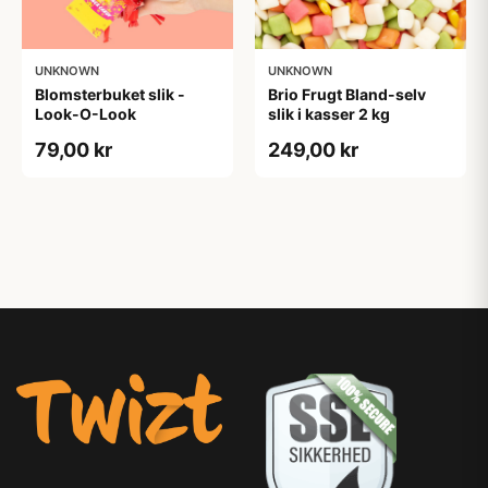
UNKNOWN
UNKNOWN
Blomsterbuket slik -
Brio Frugt Bland-selv
Look-O-Look
slik i kasser 2 kg
79,00 kr
249,00 kr