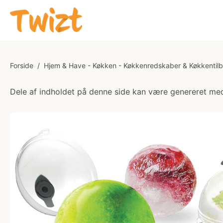
Forside
/
Hjem & Have - Køkken - Køkkenredskaber & Køkkentil
Dele af indholdet på denne side kan være genereret med