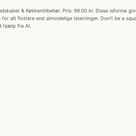
skaber & Køkkentilbehør. Pris: 99.00 kr. Disse isforme giv
 for alt flottere end almindelige isterninger. Don't be a sq
 hjælp fra AI.