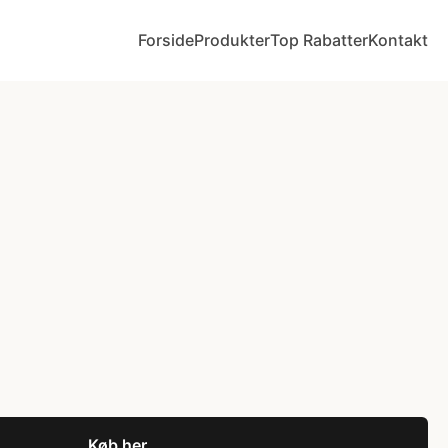
Forside
Produkter
Top Rabatter
Kontakt
Køb her