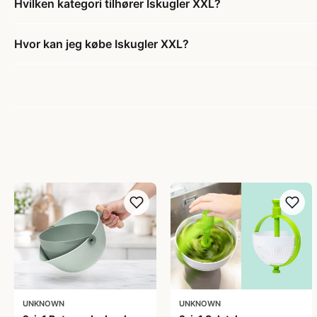
Hvilken kategori tilhører Iskugler XXL?
Hvor kan jeg købe Iskugler XXL?
UNKNOWN
UNKNOWN