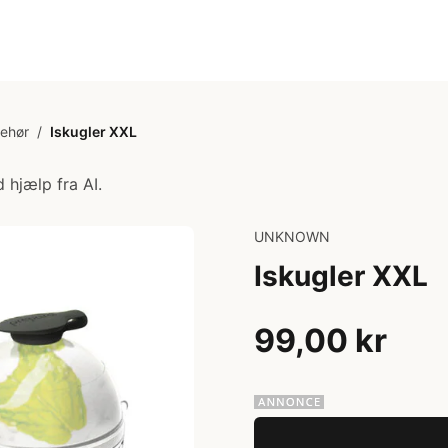
behør
/
Iskugler XXL
 hjælp fra AI.
UNKNOWN
Iskugler XXL
99,00 kr