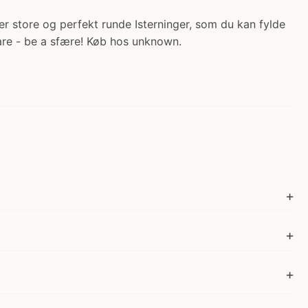
er store og perfekt runde Isterninger, som du kan fylde
uare - be a sfære! Køb hos unknown.