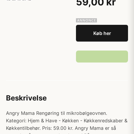
59,00 kr
Køb her
Beskrivelse
Angry Mama Rengøring til mikrobølgeovnen.
Kategori: Hjem & Have - Køkken - Køkkenredskaber &
Køkkentilbehør. Pris: 59.00 kr. Angry Mama er så