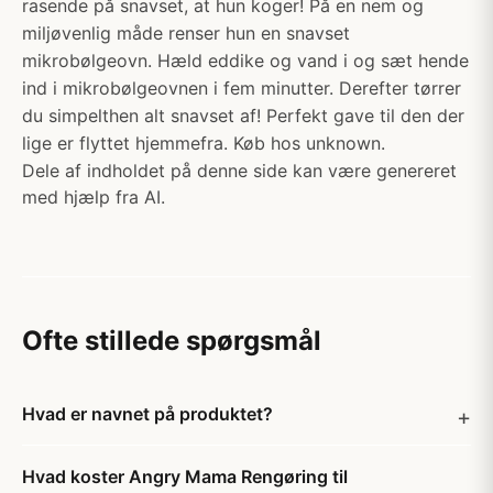
rasende på snavset, at hun koger! På en nem og
miljøvenlig måde renser hun en snavset
mikrobølgeovn. Hæld eddike og vand i og sæt hende
ind i mikrobølgeovnen i fem minutter. Derefter tørrer
du simpelthen alt snavset af! Perfekt gave til den der
lige er flyttet hjemmefra. Køb hos unknown.
Dele af indholdet på denne side kan være genereret
med hjælp fra AI.
Ofte stillede spørgsmål
Hvad er navnet på produktet?
Hvad koster Angry Mama Rengøring til