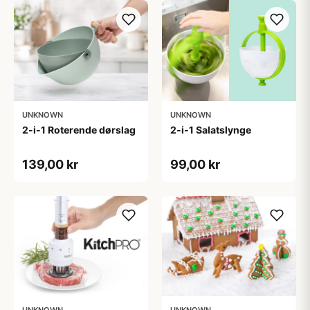
UNKNOWN
UNKNOWN
2-i-1 Roterende dørslag
2-i-1 Salatslynge
139,00 kr
99,00 kr