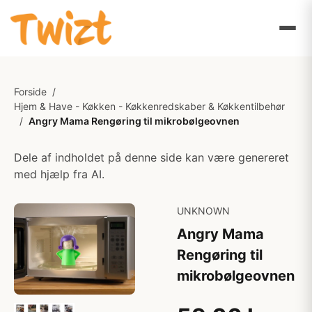
Forside
/
Hjem & Have - Køkken - Køkkenredskaber & Køkkentilbehør
/
Angry Mama Rengøring til mikrobølgeovnen
Dele af indholdet på denne side kan være genereret
med hjælp fra AI.
UNKNOWN
Angry Mama
Rengøring til
mikrobølgeovnen