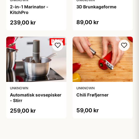
UNKNOWN
UNKNOWN
2-in-1 Marinator -
3D Brunkageforme
KitchPro
89,00 kr
239,00 kr
UNKNOWN
UNKNOWN
Automatisk sovsepisker
Chili Frøfjerner
- Stirr
59,00 kr
259,00 kr