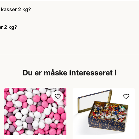
i kasser 2 kg?
er 2 kg?
Du er måske interesseret i