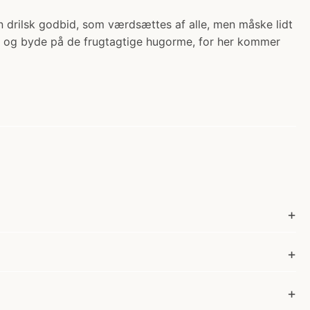
en drilsk godbid, som værdsættes af alle, men måske lidt
ådse og byde på de frugtagtige hugorme, for her kommer