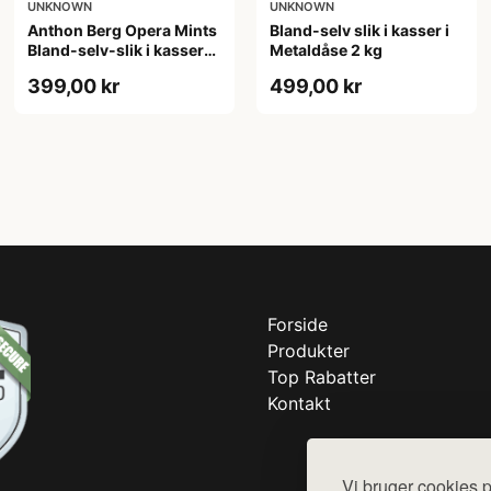
UNKNOWN
UNKNOWN
Anthon Berg Opera Mints
Bland-selv slik i kasser i
Bland-selv-slik i kasser
Metaldåse 2 kg
2,5 kg
399,00 kr
499,00 kr
Forside
Produkter
Top Rabatter
Kontakt
Vi bruger cookies p