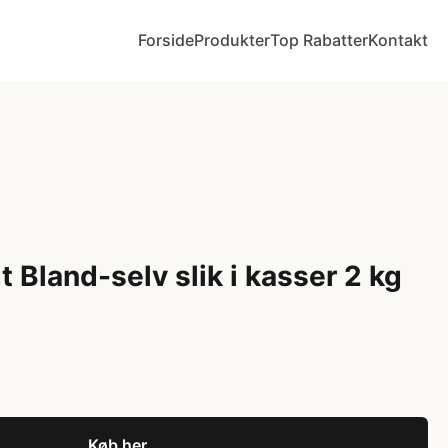
Forside
Produkter
Top Rabatter
Kontakt
 Bland-selv slik i kasser 2 kg
Køb her