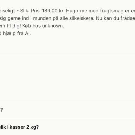
piseligt - Slik. Pris: 189.00 kr. Hugorme med frugtsmag er 
r sig gerne ind i munden på alle slikelskere. Nu kan du fr
jem til dig! Køb hos unknown.
 hjælp fra AI.
g?
ik i kasser 2 kg?