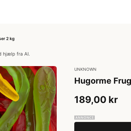
ser 2 kg
 hjælp fra AI.
UNKNOWN
Hugorme Frugt
189,00 kr