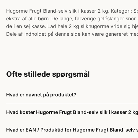
Hugorme Frugt Bland-selv slik i kasser 2 kg. Kategori: S
ekstra af alle børn. De lange, farverige geléslanger sno
de i en sej kasse. Lad hele 2 kg slikhugorme vride sig h
Dele af indholdet på denne side kan være genereret med
Ofte stillede spørgsmål
Hvad er navnet på produktet?
Hvad koster Hugorme Frugt Bland-selv slik i kasser 2 k
Hvad er EAN / Produktid for Hugorme Frugt Bland-selv sl