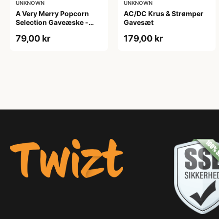
UNKNOWN
UNKNOWN
A Very Merry Popcorn
AC/DC Krus & Strømper
Selection Gaveæske -
Gavesæt
Joe & Seph’s
79,00 kr
179,00 kr