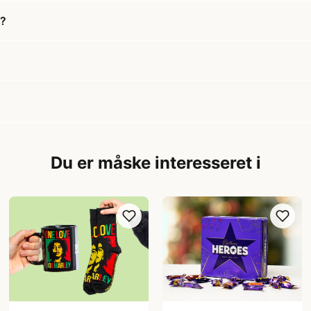
e?
Du er måske interesseret i