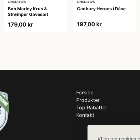
UNKNOWN
UNKNOWN
Bob Marley Krus &
Cadbury Heroes i Dåse
Strømper Gavesæt
197,00 kr
179,00 kr
Forside
Produkter
Top Rabatter
Kontakt
Vi bruger cookies p