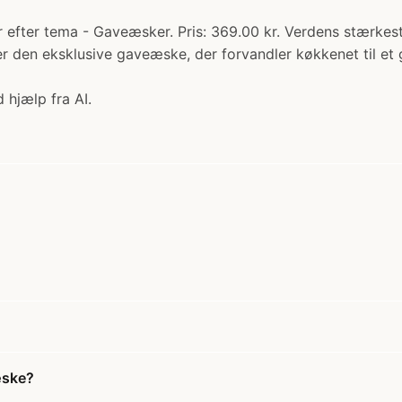
 efter tema - Gaveæsker. Pris: 369.00 kr. Verdens stærkest
er den eksklusive gaveæske, der forvandler køkkenet til et 
 hjælp fra AI.
æske?