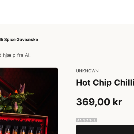
lli Spice Gaveæske
 hjælp fra AI.
UNKNOWN
Hot Chip Chil
369,00 kr