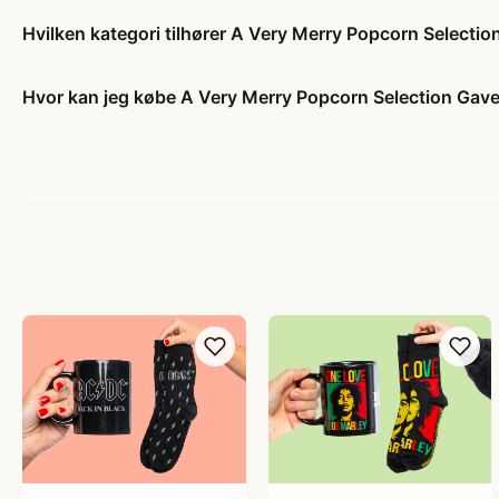
Hvilken kategori tilhører A Very Merry Popcorn Selecti
Hvor kan jeg købe A Very Merry Popcorn Selection Gav