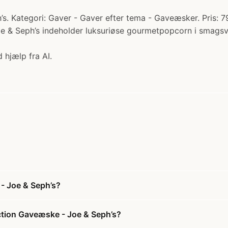
. Kategori: Gaver - Gaver efter tema - Gaveæsker. Pris: 7
oe & Seph’s indeholder luksuriøse gourmetpopcorn i smagsv
 hjælp fra AI.
- Joe & Seph’s?
ction Gaveæske - Joe & Seph’s?