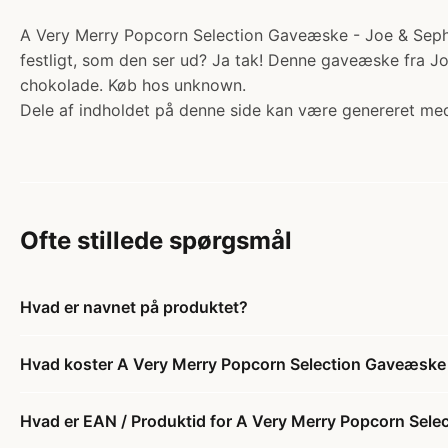
A Very Merry Popcorn Selection Gaveæske - Joe & Seph’s
festligt, som den ser ud? Ja tak! Denne gaveæske fra J
chokolade. Køb hos unknown.
Dele af indholdet på denne side kan være genereret med
Ofte stillede spørgsmål
Hvad er navnet på produktet?
Hvad koster A Very Merry Popcorn Selection Gaveæske 
Hvad er EAN / Produktid for A Very Merry Popcorn Sele