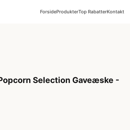
Forside
Produkter
Top Rabatter
Kontakt
Popcorn Selection Gaveæske -