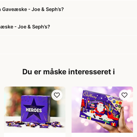
on Gaveæske - Joe & Seph’s?
eæske - Joe & Seph’s?
Du er måske interesseret i