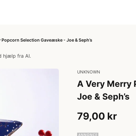
y Popcorn Selection Gaveæske - Joe & Seph’s
 hjælp fra AI.
UNKNOWN
A Very Merry 
Joe & Seph’s
79,00 kr