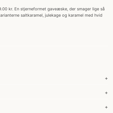
9.00 kr. En stjerneformet gaveæske, der smager lige så
arianterne saltkaramel, julekage og karamel med hvid