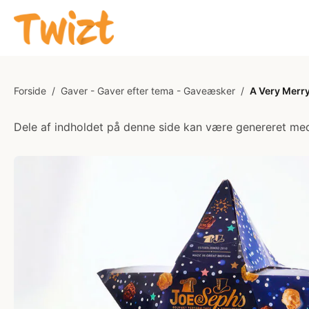
Forside
/
Gaver - Gaver efter tema - Gaveæsker
/
A Very Merr
Dele af indholdet på denne side kan være genereret med