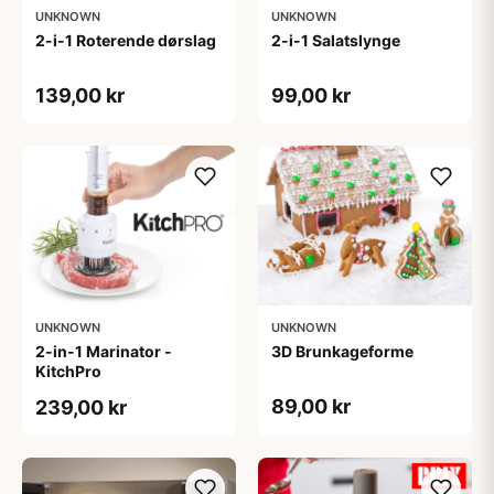
UNKNOWN
UNKNOWN
2-i-1 Roterende dørslag
2-i-1 Salatslynge
139,00 kr
99,00 kr
UNKNOWN
UNKNOWN
2-in-1 Marinator -
3D Brunkageforme
KitchPro
89,00 kr
239,00 kr