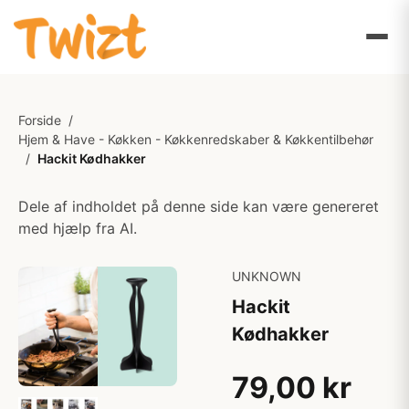
Forside
/
Hjem & Have - Køkken - Køkkenredskaber & Køkkentilbehør
/
Hackit Kødhakker
Dele af indholdet på denne side kan være genereret
med hjælp fra AI.
UNKNOWN
Hackit
Kødhakker
79,00 kr