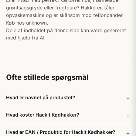
Eller hvad med perfekt kartoffelmos, marmelade,
grøntsagsgryde eller frugtpuré? Hakkeren tåler
opvaskemaskine og er skånsom mod teflonpander.
Køb hos unknown.
Dele af indholdet på denne side kan være genereret
med hjælp fra AI.
Ofte stillede spørgsmål
Hvad er navnet på produktet?
Hvad koster Hackit Kødhakker?
Hvad er EAN / Produktid for Hackit Kødhakker?