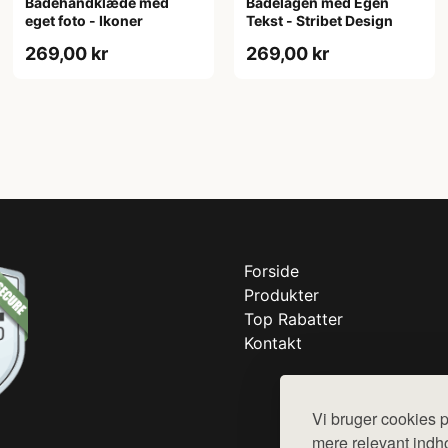
Badelagen med Egen
Badehåndklæde med
Tekst - Stribet Design
eget foto - Ikoner
269,00 kr
269,00 kr
Forside
Produkter
Top Rabatter
Kontakt
Vi bruger cookies p
mere relevant indho