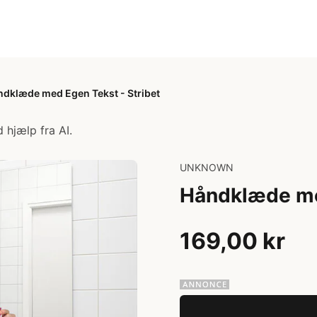
dklæde med Egen Tekst - Stribet
 hjælp fra AI.
UNKNOWN
Håndklæde med
169,00 kr