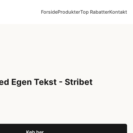
Forside
Produkter
Top Rabatter
Kontakt
 Egen Tekst - Stribet
Køb her