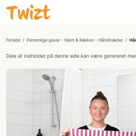
Forside
/
Personlige gaver - Hjem & Køkken - Håndklæder
/
Hån
Dele af indholdet på denne side kan være genereret med