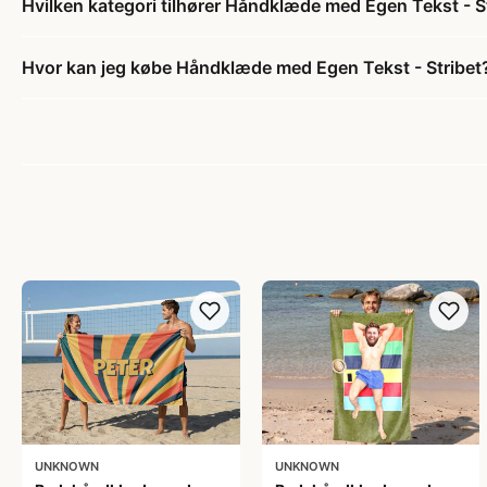
Hvilken kategori tilhører Håndklæde med Egen Tekst - S
Hvor kan jeg købe Håndklæde med Egen Tekst - Stribet
UNKNOWN
UNKNOWN