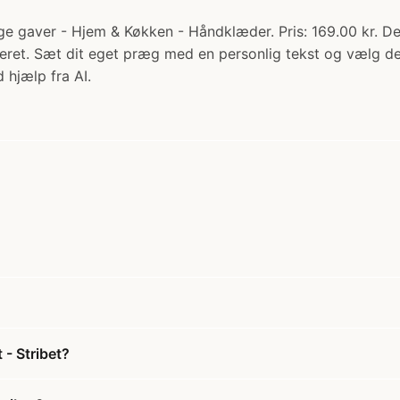
e gaver - Hjem & Køkken - Håndklæder. Pris: 169.00 kr. Det
enteret. Sæt dit eget præg med en personlig tekst og vælg d
 hjælp fra AI.
- Stribet?