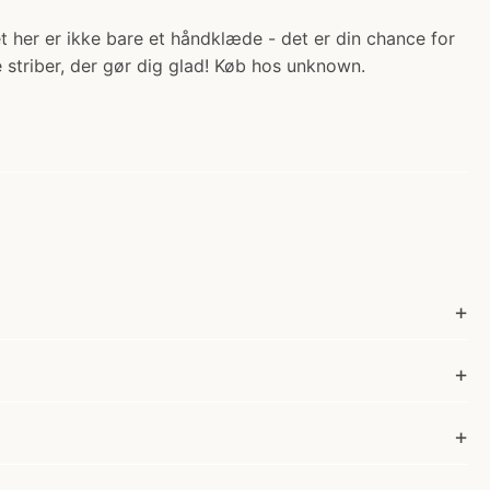
 her er ikke bare et håndklæde - det er din chance for
e striber, der gør dig glad! Køb hos unknown.