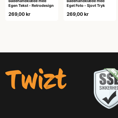
Badehåndklæde med
Badehåndklæde med
Egen Tekst - Retrodesign
Eget Foto - Sjovt Tryk
269,00 kr
269,00 kr