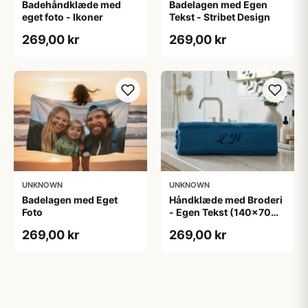
Badelagen med Egen
Badehåndklæde med
Tekst - Stribet Design
eget foto - Ikoner
269,00 kr
269,00 kr
UNKNOWN
UNKNOWN
Håndklæde med Broderi
Badelagen med Eget
- Egen Tekst (140x70
Foto
cm)
269,00 kr
269,00 kr