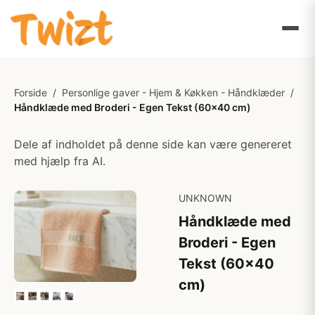
Forside
/
Personlige gaver - Hjem & Køkken - Håndklæder
/
Håndklæde med Broderi - Egen Tekst (60x40 cm)
Dele af indholdet på denne side kan være genereret
med hjælp fra AI.
UNKNOWN
Håndklæde med
Broderi - Egen
Tekst (60x40
cm)