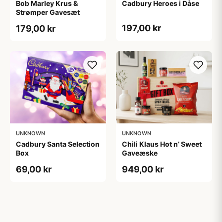
Bob Marley Krus &
Cadbury Heroes i Dåse
Strømper Gavesæt
197,00 kr
179,00 kr
UNKNOWN
UNKNOWN
Cadbury Santa Selection
Chili Klaus Hot n’ Sweet
Box
Gaveæske
69,00 kr
949,00 kr