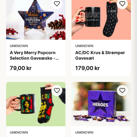
UNKNOWN
UNKNOWN
A Very Merry Popcorn
AC/DC Krus & Strømper
Selection Gaveæske -
Gavesæt
Joe & Seph’s
79,00 kr
179,00 kr
UNKNOWN
UNKNOWN