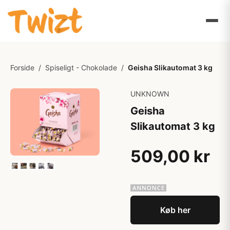
Forside
/
Spiseligt - Chokolade
/
Geisha Slikautomat 3 kg
UNKNOWN
Geisha
Slikautomat 3 kg
509,00 kr
Køb her