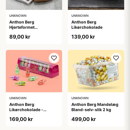
UNKNOWN
UNKNOWN
Anthon Berg
Anthon Berg
Hjerteformet
Likørchokolade
chokoladeæske
89,00 kr
139,00 kr
UNKNOWN
UNKNOWN
Anthon Berg
Anthon Berg Mandelæg
Likørchokolade -
Bland-selv-slik 2 kg
Cocktails
169,00 kr
499,00 kr