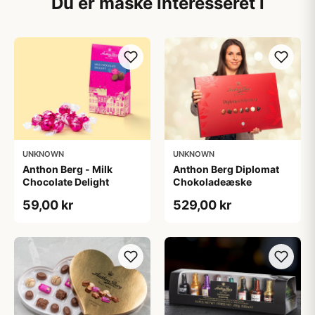
Du er måske interesseret i
UNKNOWN
UNKNOWN
Anthon Berg - Milk
Anthon Berg Diplomat
Chocolate Delight
Chokoladeæske
59,00 kr
529,00 kr