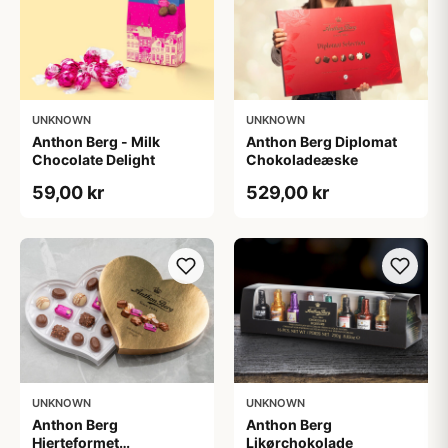
UNKNOWN
UNKNOWN
Anthon Berg - Milk
Anthon Berg Diplomat
Chocolate Delight
Chokoladeæske
59,00 kr
529,00 kr
UNKNOWN
UNKNOWN
Anthon Berg
Anthon Berg
Hjerteformet
Likørchokolade