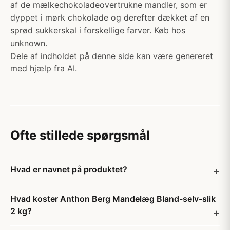
af de mælkechokoladeovertrukne mandler, som er
dyppet i mørk chokolade og derefter dækket af en
sprød sukkerskal i forskellige farver. Køb hos
unknown.
Dele af indholdet på denne side kan være genereret
med hjælp fra AI.
Ofte stillede spørgsmål
Hvad er navnet på produktet?
Hvad koster Anthon Berg Mandelæg Bland-selv-slik
2 kg?