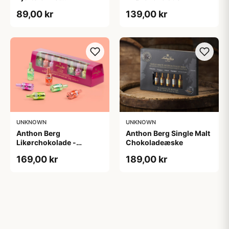
chokoladeæske
89,00 kr
139,00 kr
UNKNOWN
UNKNOWN
Anthon Berg
Anthon Berg Single Malt
Likørchokolade -
Chokoladeæske
Cocktails
169,00 kr
189,00 kr