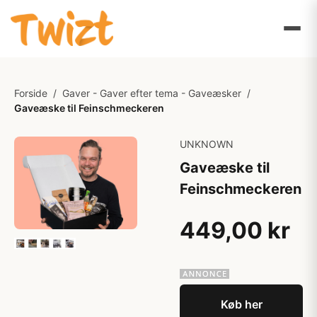
Forside
/
Gaver - Gaver efter tema - Gaveæsker
/
Gaveæske til Feinschmeckeren
UNKNOWN
Gaveæske til
Feinschmeckeren
449,00 kr
Køb her