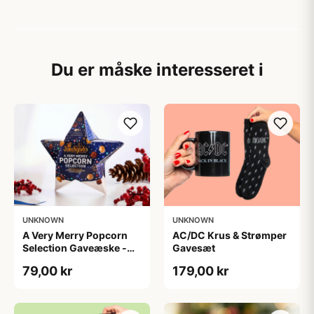
Du er måske interesseret i
UNKNOWN
UNKNOWN
A Very Merry Popcorn
AC/DC Krus & Strømper
Selection Gaveæske -
Gavesæt
Joe & Seph’s
79,00 kr
179,00 kr