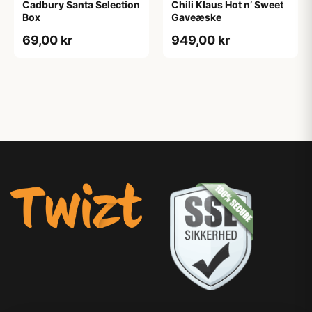
Cadbury Santa Selection
Chili Klaus Hot n’ Sweet
Box
Gaveæske
69,00 kr
949,00 kr