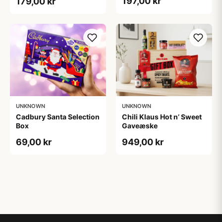
197,00 kr
179,00 kr
UNKNOWN
UNKNOWN
Cadbury Santa Selection
Chili Klaus Hot n’ Sweet
Box
Gaveæske
69,00 kr
949,00 kr