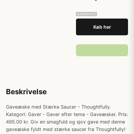
Køb her
Beskrivelse
Gaveæske med Stærke Saucer - Thoughtfully.
Kategori: Gaver - Gaver efter tema - Gaveæsker. Pris:
495.00 kr. Giv en smagfuld og sjov gave med denne
gaveæske fyldt med stærke saucer fra Thoughtfully!