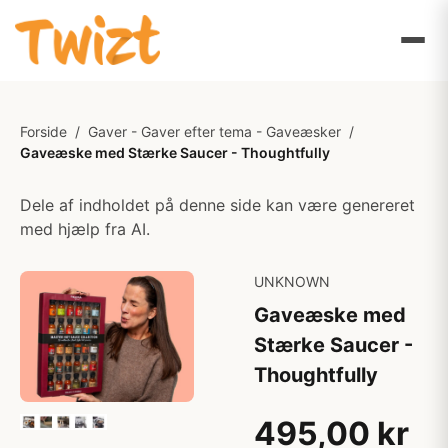
Forside
/
Gaver - Gaver efter tema - Gaveæsker
/
Gaveæske med Stærke Saucer - Thoughtfully
Dele af indholdet på denne side kan være genereret
med hjælp fra AI.
UNKNOWN
Gaveæske med
Stærke Saucer -
Thoughtfully
495,00 kr