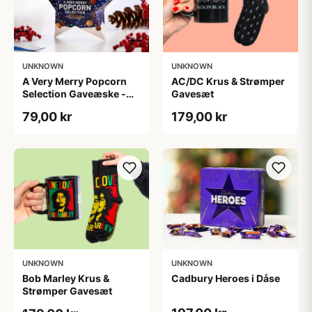
UNKNOWN
UNKNOWN
A Very Merry Popcorn
AC/DC Krus & Strømper
Selection Gaveæske -
Gavesæt
Joe & Seph’s
79,00 kr
179,00 kr
UNKNOWN
UNKNOWN
Bob Marley Krus &
Cadbury Heroes i Dåse
Strømper Gavesæt