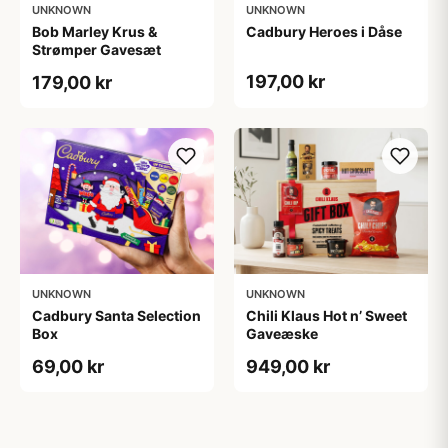
UNKNOWN
UNKNOWN
Bob Marley Krus &
Cadbury Heroes i Dåse
Strømper Gavesæt
197,00 kr
179,00 kr
UNKNOWN
UNKNOWN
Cadbury Santa Selection
Chili Klaus Hot n’ Sweet
Box
Gaveæske
69,00 kr
949,00 kr