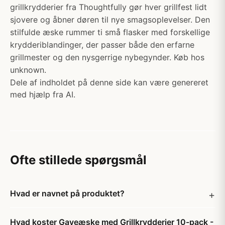
grillkrydderier fra Thoughtfully gør hver grillfest lidt
sjovere og åbner døren til nye smagsoplevelser. Den
stilfulde æske rummer ti små flasker med forskellige
krydderiblandinger, der passer både den erfarne
grillmester og den nysgerrige nybegynder. Køb hos
unknown.
Dele af indholdet på denne side kan være genereret
med hjælp fra AI.
Ofte stillede spørgsmål
Hvad er navnet på produktet?
Hvad koster Gaveæske med Grillkrydderier 10-pack -