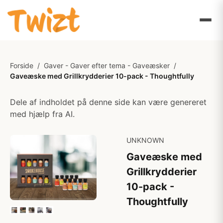
Forside
/
Gaver - Gaver efter tema - Gaveæsker
/
Gaveæske med Grillkrydderier 10-pack - Thoughtfully
Dele af indholdet på denne side kan være genereret
med hjælp fra AI.
UNKNOWN
Gaveæske med
Grillkrydderier
10-pack -
Thoughtfully