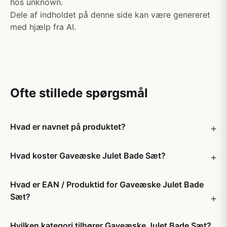
hos unknown.
Dele af indholdet på denne side kan være genereret
med hjælp fra AI.
Ofte stillede spørgsmål
Hvad er navnet på produktet?
Hvad koster Gaveæske Julet Bade Sæt?
Hvad er EAN / Produktid for Gaveæske Julet Bade
Sæt?
Hvilken kategori tilhører Gaveæske Julet Bade Sæt?