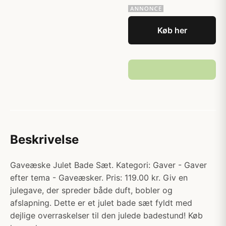
Køb her
Beskrivelse
Gaveæske Julet Bade Sæt. Kategori: Gaver - Gaver
efter tema - Gaveæsker. Pris: 119.00 kr. Giv en
julegave, der spreder både duft, bobler og
afslapning. Dette er et julet bade sæt fyldt med
dejlige overraskelser til den julede badestund! Køb