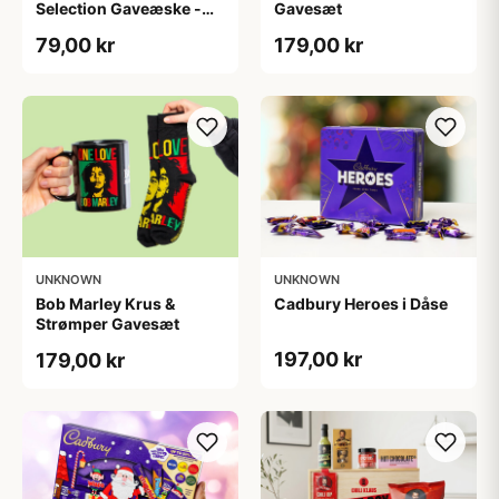
Selection Gaveæske -
Gavesæt
Joe & Seph’s
79,00 kr
179,00 kr
UNKNOWN
UNKNOWN
Bob Marley Krus &
Cadbury Heroes i Dåse
Strømper Gavesæt
197,00 kr
179,00 kr