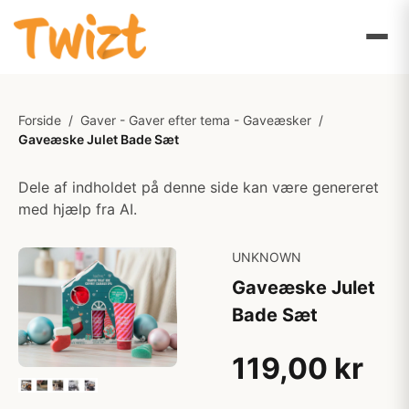
Forside
/
Gaver - Gaver efter tema - Gaveæsker
/
Gaveæske Julet Bade Sæt
Dele af indholdet på denne side kan være genereret
med hjælp fra AI.
UNKNOWN
Gaveæske Julet
Bade Sæt
119,00 kr