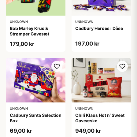
UNKNOWN
UNKNOWN
Bob Marley Krus &
Cadbury Heroes i Dåse
Strømper Gavesæt
197,00 kr
179,00 kr
UNKNOWN
UNKNOWN
Cadbury Santa Selection
Chili Klaus Hot n’ Sweet
Box
Gaveæske
69,00 kr
949,00 kr