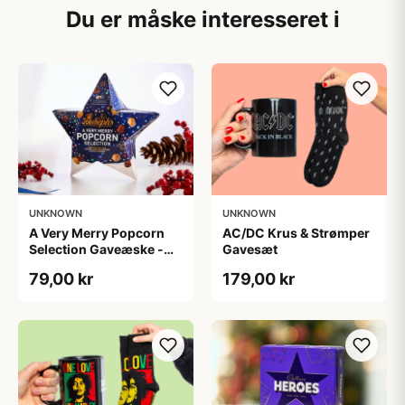
Du er måske interesseret i
UNKNOWN
UNKNOWN
A Very Merry Popcorn
AC/DC Krus & Strømper
Selection Gaveæske -
Gavesæt
Joe & Seph’s
79,00 kr
179,00 kr