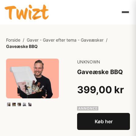
Forside
/
Gaver - Gaver efter tema - Gaveæsker
/
Gaveæske BBQ
UNKNOWN
Gaveæske BBQ
399,00 kr
Køb her