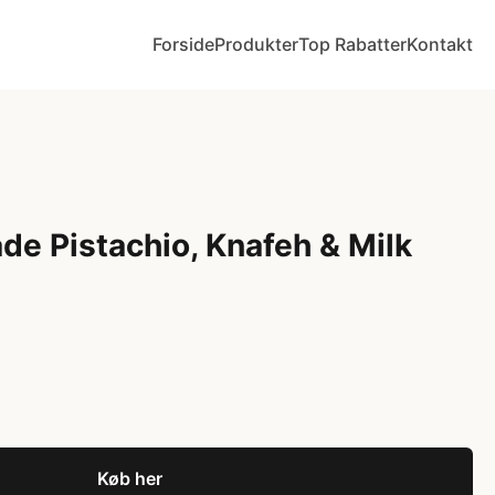
Forside
Produkter
Top Rabatter
Kontakt
de Pistachio, Knafeh & Milk
Køb her