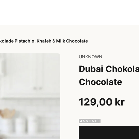
olade Pistachio, Knafeh & Milk Chocolate
UNKNOWN
Dubai Chokola
Chocolate
129,00 kr