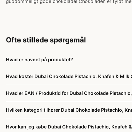
guddommeligt gode chokolade! Chokoladen er fyldt me
Ofte stillede spørgsmål
Hvad er navnet på produktet?
Hvad koster Dubai Chokolade Pistachio, Knafeh & Milk
Hvad er EAN / Produktid for Dubai Chokolade Pistachio
Hvilken kategori tilhører Dubai Chokolade Pistachio, K
Hvor kan jeg købe Dubai Chokolade Pistachio, Knafeh &