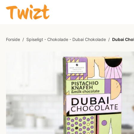
Forside
/
Spiseligt - Chokolade - Dubai Chokolade
/
Dubai Chok