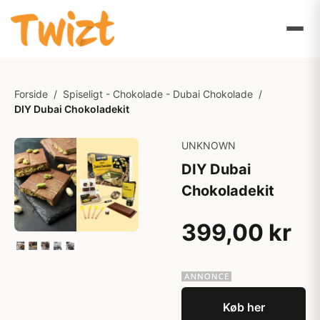
Forside
/
Spiseligt - Chokolade - Dubai Chokolade
/
DIY Dubai Chokoladekit
UNKNOWN
DIY Dubai
Chokoladekit
399,00 kr
Køb her