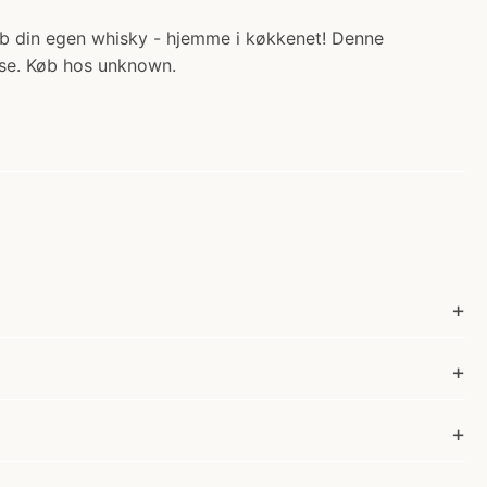
ab din egen whisky - hjemme i køkkenet! Denne
lse. Køb hos unknown.