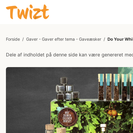
Forside
/
Gaver - Gaver efter tema - Gaveæsker
/
Do Your Wh
Dele af indholdet på denne side kan være genereret med