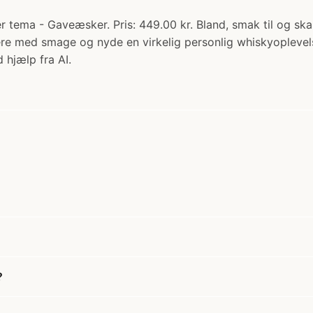
 tema - Gaveæsker. Pris: 449.00 kr. Bland, smak til og sk
tere med smage og nyde en virkelig personlig whiskyopleve
 hjælp fra AI.
?