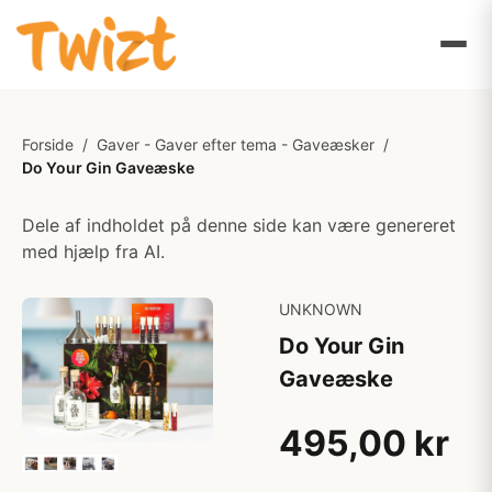
Forside
/
Gaver - Gaver efter tema - Gaveæsker
/
Do Your Gin Gaveæske
Dele af indholdet på denne side kan være genereret
med hjælp fra AI.
UNKNOWN
Do Your Gin
Gaveæske
495,00 kr