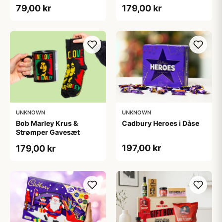
Joe & Seph’s
79,00 kr
179,00 kr
UNKNOWN
UNKNOWN
Bob Marley Krus &
Cadbury Heroes i Dåse
Strømper Gavesæt
197,00 kr
179,00 kr