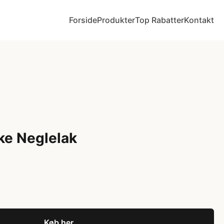
Forside
Produkter
Top Rabatter
Kontakt
e Neglelak
Køb her