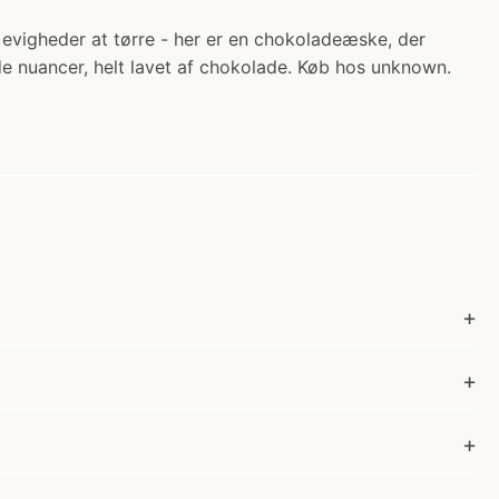
 evigheder at tørre - her er en chokoladeæske, der
de nuancer, helt lavet af chokolade. Køb hos unknown.