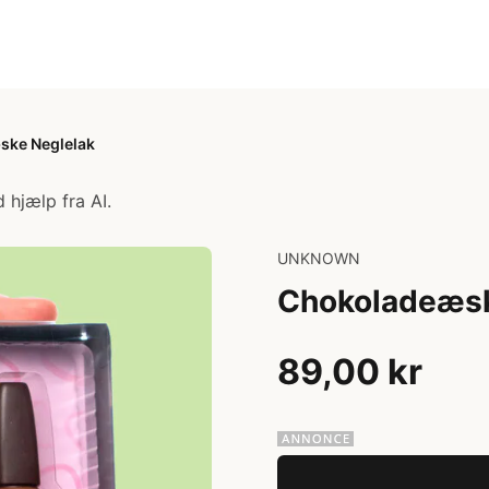
ske Neglelak
 hjælp fra AI.
UNKNOWN
Chokoladeæsk
89,00 kr