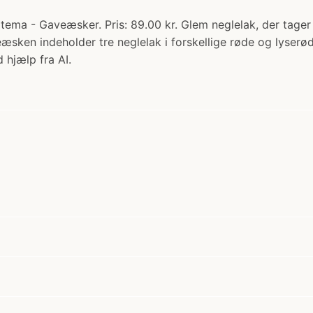
ema - Gaveæsker. Pris: 89.00 kr. Glem neglelak, der tager
æsken indeholder tre neglelak i forskellige røde og lyserø
 hjælp fra AI.