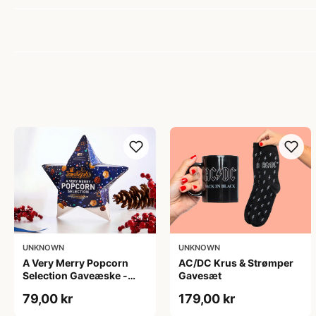
UNKNOWN
UNKNOWN
A Very Merry Popcorn
AC/DC Krus & Strømper
Selection Gaveæske -
Gavesæt
Joe & Seph’s
79,00 kr
179,00 kr