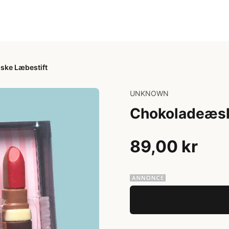
ke Læbestift
UNKNOWN
Chokoladeæsk
89,00 kr