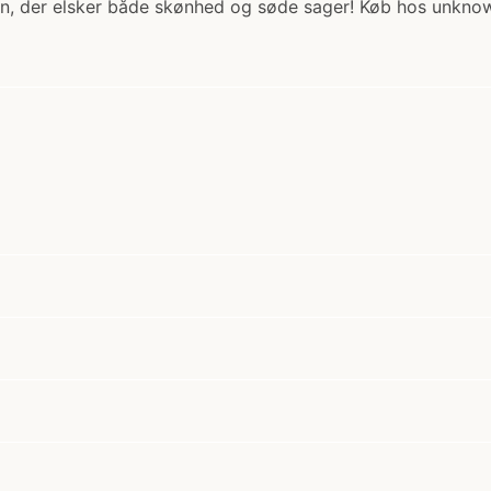
 én, der elsker både skønhed og søde sager! Køb hos unkno