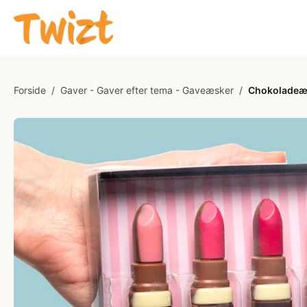
Forside
/
Gaver - Gaver efter tema - Gaveæsker
/
Chokoladeæs