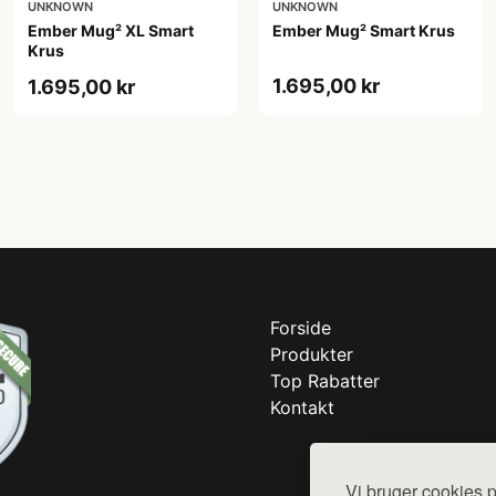
UNKNOWN
UNKNOWN
Ember Mug² XL Smart
Ember Mug² Smart Krus
Krus
1.695,00 kr
1.695,00 kr
Forside
Produkter
Top Rabatter
Kontakt
Vi bruger cookies p