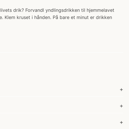
livets drik? Forvandl yndlingsdrikken til hjemmelavet
e. Klem kruset i hånden. På bare et minut er drikken