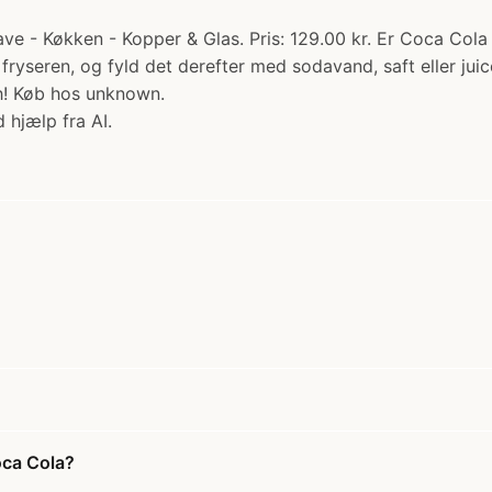
e - Køkken - Kopper & Glas. Pris: 129.00 kr. Er Coca Cola 
fryseren, og fyld det derefter med sodavand, saft eller juic
sh! Køb hos unknown.
 hjælp fra AI.
oca Cola?