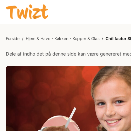
Forside
/
Hjem & Have - Køkken - Kopper & Glas
/
Chillfactor 
Dele af indholdet på denne side kan være genereret med