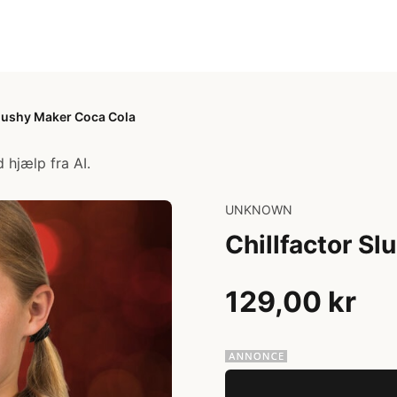
Slushy Maker Coca Cola
 hjælp fra AI.
UNKNOWN
Chillfactor S
129,00 kr