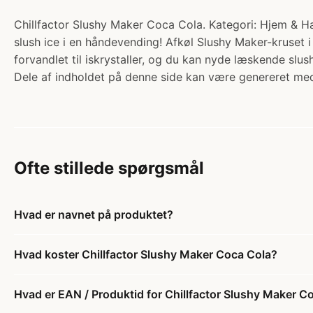
Chillfactor Slushy Maker Coca Cola. Kategori: Hjem & Hav
slush ice i en håndevending! Afkøl Slushy Maker-kruset i 
forvandlet til iskrystaller, og du kan nyde læskende slu
Dele af indholdet på denne side kan være genereret med
Ofte stillede spørgsmål
Hvad er navnet på produktet?
Hvad koster Chillfactor Slushy Maker Coca Cola?
Hvad er EAN / Produktid for Chillfactor Slushy Maker C