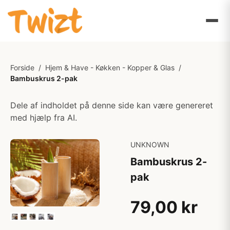
Forside
/
Hjem & Have - Køkken - Kopper & Glas
/
Bambuskrus 2-pak
Dele af indholdet på denne side kan være genereret
med hjælp fra AI.
UNKNOWN
Bambuskrus 2-
pak
79,00 kr