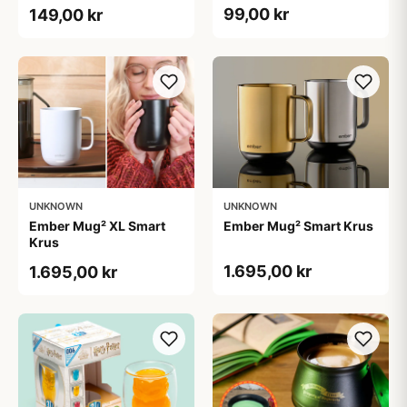
Heart. I Couldn't If I Fried
99,00 kr
149,00 kr
UNKNOWN
UNKNOWN
Ember Mug² XL Smart
Ember Mug² Smart Krus
Krus
1.695,00 kr
1.695,00 kr