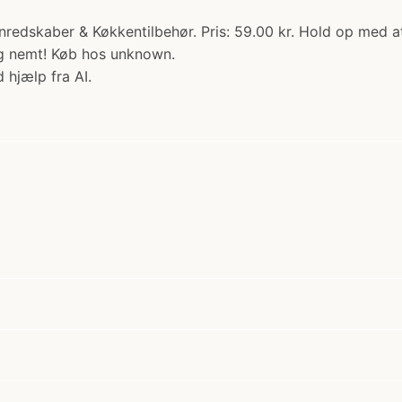
enredskaber & Køkkentilbehør. Pris: 59.00 kr. Hold op med 
og nemt! Køb hos unknown.
 hjælp fra AI.