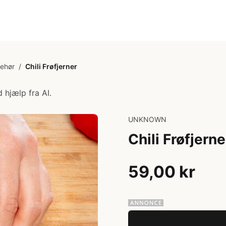
behør
/
Chili Frøfjerner
 hjælp fra AI.
UNKNOWN
Chili Frøfjerne
59,00 kr