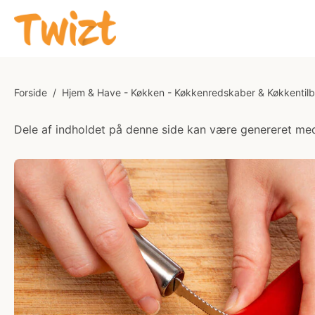
Forside
/
Hjem & Have - Køkken - Køkkenredskaber & Køkkentil
Dele af indholdet på denne side kan være genereret med