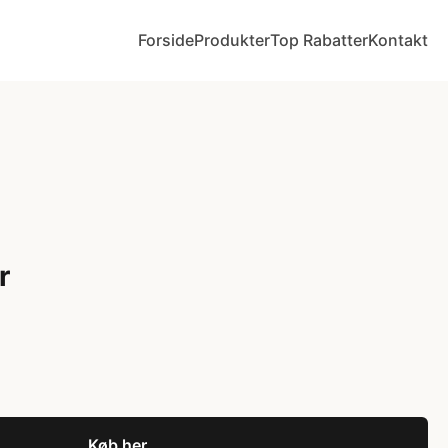
Forside
Produkter
Top Rabatter
Kontakt
r
Køb her