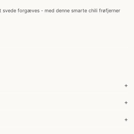
at svede forgæves - med denne smarte chili frøfjerner