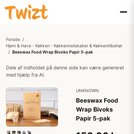
Forside
/
Hjem & Have - Køkken - Køkkenredskaber & Køkkentilbehør
/
Beeswax Food Wrap Bivoks Papir 5-pak
Dele af indholdet på denne side kan være genereret
med hjælp fra AI.
UNKNOWN
Beeswax Food
Wrap Bivoks
Papir 5-pak