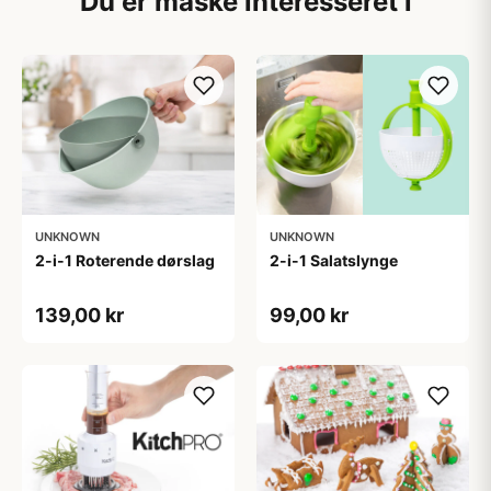
Du er måske interesseret i
UNKNOWN
UNKNOWN
2-i-1 Roterende dørslag
2-i-1 Salatslynge
139,00 kr
99,00 kr