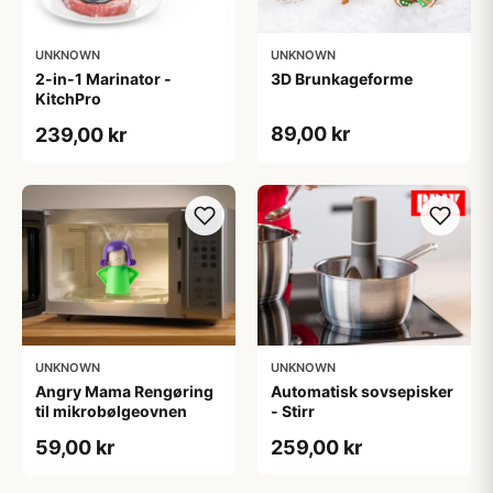
UNKNOWN
UNKNOWN
2-in-1 Marinator -
3D Brunkageforme
KitchPro
89,00 kr
239,00 kr
UNKNOWN
UNKNOWN
Angry Mama Rengøring
Automatisk sovsepisker
til mikrobølgeovnen
- Stirr
59,00 kr
259,00 kr