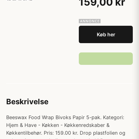
159,00 kr
Køb her
Beskrivelse
Beeswax Food Wrap Bivoks Papir 5-pak. Kategori:
Hjem & Have - Køkken - Køkkenredskaber &
Køkkentilbehør. Pris: 159.00 kr. Drop plastfolien og