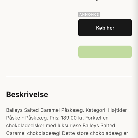
Køb her
Beskrivelse
Baileys Salted Caramel Påskeæg. Kategori: Højtider -
Påske - Påskeæg. Pris: 189.00 kr. Forkæl en
chokoladeelsker med luksuriøse Baileys Salted
Caramel chokoladeæg! Dette store chokoladeæg er