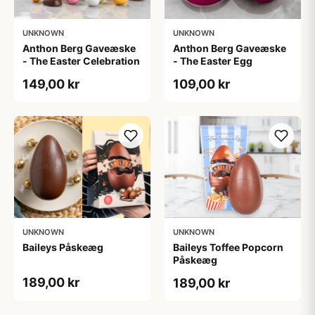
UNKNOWN
UNKNOWN
Anthon Berg Gaveæske
Anthon Berg Gaveæske
- The Easter Celebration
- The Easter Egg
149,00 kr
109,00 kr
UNKNOWN
UNKNOWN
Baileys Påskeæg
Baileys Toffee Popcorn
Påskeæg
189,00 kr
189,00 kr