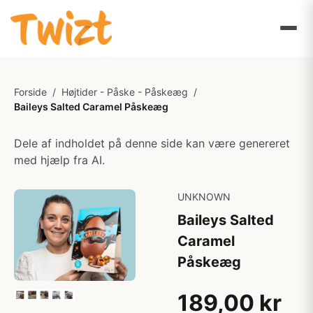
Forside
/
Højtider - Påske - Påskeæg
/
Baileys Salted Caramel Påskeæg
Dele af indholdet på denne side kan være genereret
med hjælp fra AI.
UNKNOWN
Baileys Salted
Caramel
Påskeæg
189,00 kr