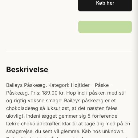
Køb her
Beskrivelse
Baileys Påskeæg. Kategori: Højtider - Påske -
Påskeæg. Pris: 189.00 kr. Hop ind i påsken med stil
og rigtig voksne smage! Baileys påskeæg er et
chokoladeæg så luksuriøst, at det næsten føles
ulovligt. Indeni ægget gemmer sig 5 forførende
lækre chokoladetrøfler, klar til at tage dig med på en
smagsrejse, du sent vil glemme. Køb hos unknown.