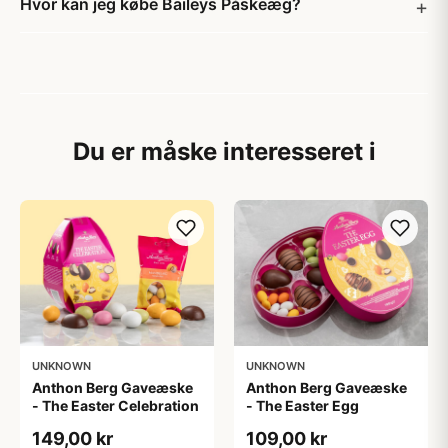
Hvor kan jeg købe Baileys Påskeæg?
Du er måske interesseret i
UNKNOWN
UNKNOWN
Anthon Berg Gaveæske
Anthon Berg Gaveæske
- The Easter Celebration
- The Easter Egg
149,00 kr
109,00 kr