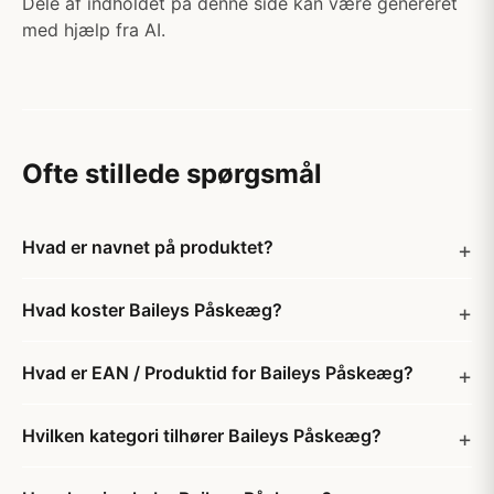
Dele af indholdet på denne side kan være genereret
med hjælp fra AI.
Ofte stillede spørgsmål
Hvad er navnet på produktet?
Hvad koster Baileys Påskeæg?
Hvad er EAN / Produktid for Baileys Påskeæg?
Hvilken kategori tilhører Baileys Påskeæg?