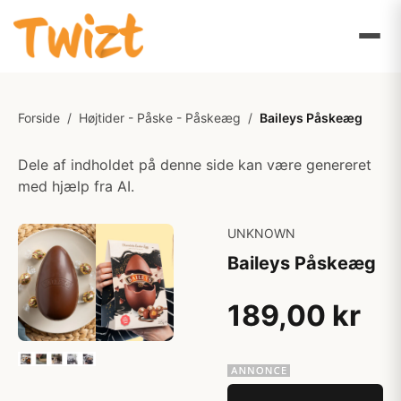
Forside
/
Højtider - Påske - Påskeæg
/
Baileys Påskeæg
Dele af indholdet på denne side kan være genereret
med hjælp fra AI.
UNKNOWN
Baileys Påskeæg
189,00 kr