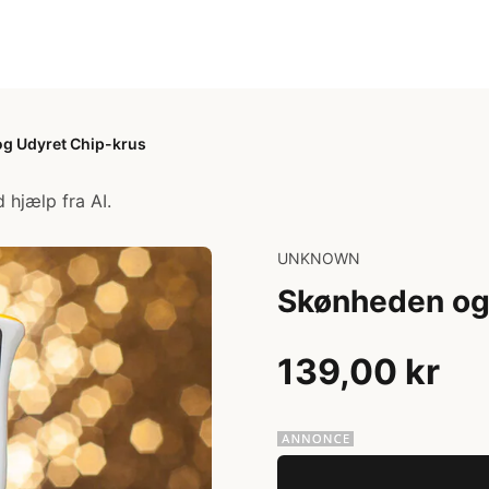
g Udyret Chip-krus
 hjælp fra AI.
UNKNOWN
Skønheden og
139,00 kr