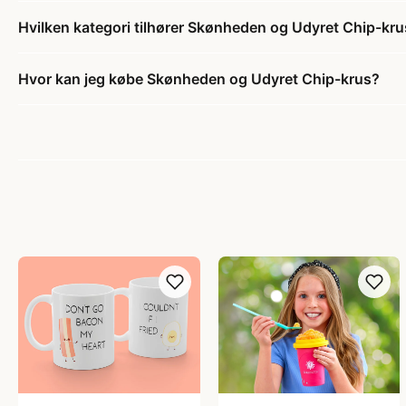
Hvilken kategori tilhører Skønheden og Udyret Chip-kr
Hvor kan jeg købe Skønheden og Udyret Chip-krus?