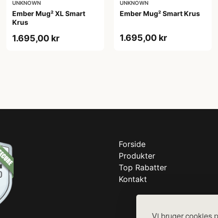
UNKNOWN
UNKNOWN
Ember Mug² XL Smart
Ember Mug² Smart Krus
Krus
1.695,00 kr
1.695,00 kr
Forside
Produkter
Top Rabatter
Kontakt
Vi bruger cookies p