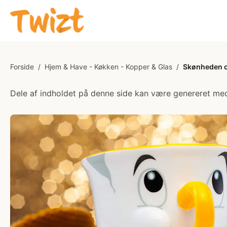
Forside
/
Hjem & Have - Køkken - Kopper & Glas
/
Skønheden o
Dele af indholdet på denne side kan være genereret med