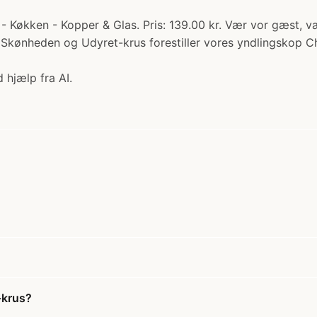
Køkken - Kopper & Glas. Pris: 139.00 kr. Vær vor gæst, vær 
e Skønheden og Udyret-krus forestiller vores yndlingskop Ch
 hjælp fra AI.
-krus?