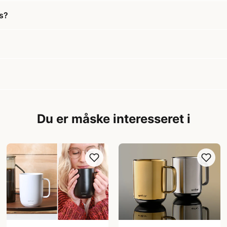
us?
Du er måske interesseret i