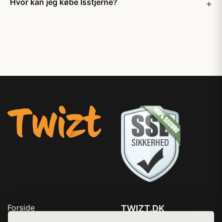
Hvor kan jeg købe Isstjerne?
Forside
TWIZT.DK
Produkter