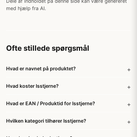
Dele af indholdet på denne side kan være genereret
med hjælp fra AI.
Ofte stillede spørgsmål
Hvad er navnet på produktet?
Hvad koster Isstjerne?
Hvad er EAN / Produktid for Isstjerne?
Hvilken kategori tilhører Isstjerne?