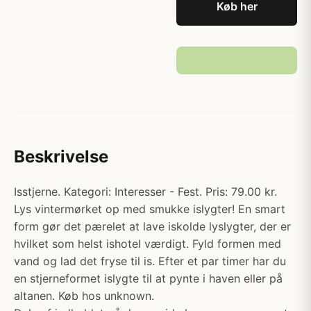
Køb her
Beskrivelse
Isstjerne. Kategori: Interesser - Fest. Pris: 79.00 kr.
Lys vintermørket op med smukke islygter! En smart
form gør det pærelet at lave iskolde lyslygter, der er
hvilket som helst ishotel værdigt. Fyld formen med
vand og lad det fryse til is. Efter et par timer har du
en stjerneformet islygte til at pynte i haven eller på
altanen. Køb hos unknown.