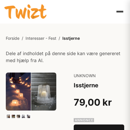
Forside
/
Interesser - Fest
/
Isstjerne
Dele af indholdet på denne side kan være genereret
med hjælp fra AI.
UNKNOWN
Isstjerne
79,00 kr