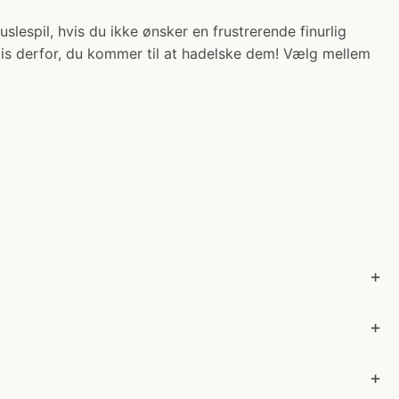
slespil, hvis du ikke ønsker en frustrerende finurlig
cis derfor, du kommer til at hadelske dem! Vælg mellem