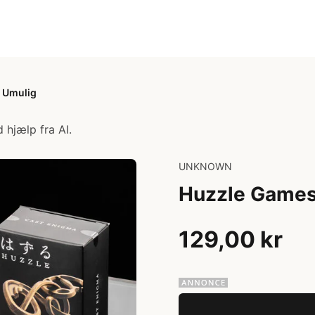
 Umulig
 hjælp fra AI.
UNKNOWN
Huzzle Games
129,00 kr