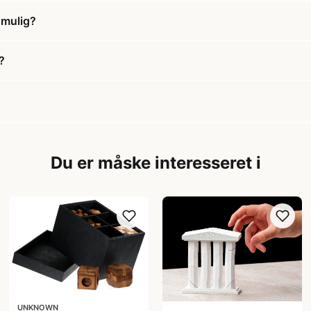
Umulig?
?
Du er måske interesseret i
UNKNOWN