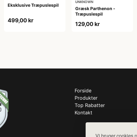
UNKNOWN
Eksklusive Træpuslespil
Græsk Parthenon -
Træpuslespil
499,00 kr
129,00 kr
Forside
Produkter
Top Rabatter
Kontakt
Vi bruger cookies p