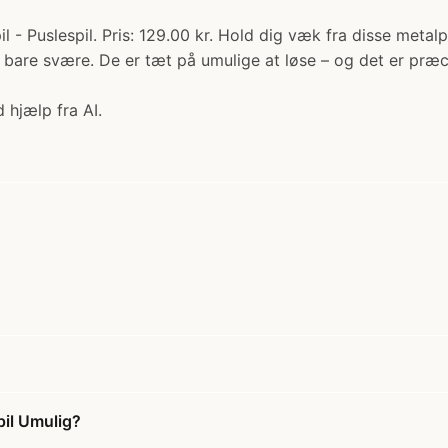
- Puslespil. Pris: 129.00 kr. Hold dig væk fra disse metalpu
 bare svære. De er tæt på umulige at løse – og det er præ
 hjælp fra AI.
pil Umulig?