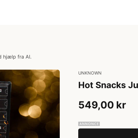
 hjælp fra AI.
UNKNOWN
Hot Snacks Ju
549,00 kr