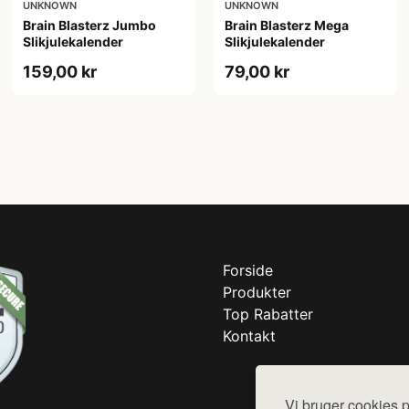
UNKNOWN
UNKNOWN
Brain Blasterz Jumbo
Brain Blasterz Mega
Slikjulekalender
Slikjulekalender
159,00 kr
79,00 kr
Forside
Produkter
Top Rabatter
Kontakt
Vi bruger cookies p