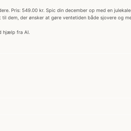
dere. Pris: 549.00 kr. Spic din december op med en julekal
ekt til dem, der ønsker at gøre ventetiden både sjovere og 
 hjælp fra AI.