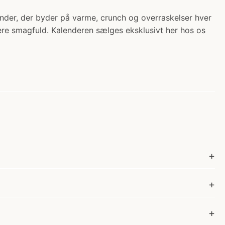
ender, der byder på varme, crunch og overraskelser hver
mere smagfuld. Kalenderen sælges eksklusivt her hos os