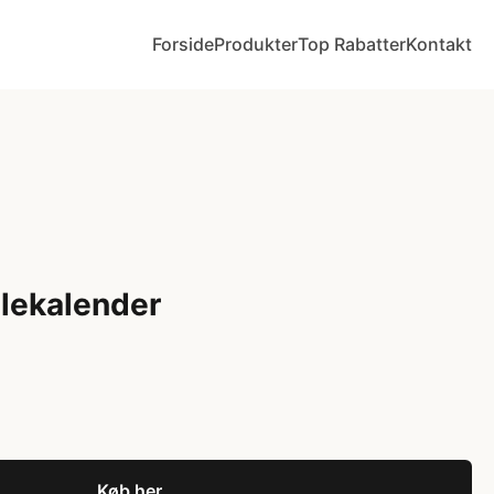
Forside
Produkter
Top Rabatter
Kontakt
lekalender
Køb her