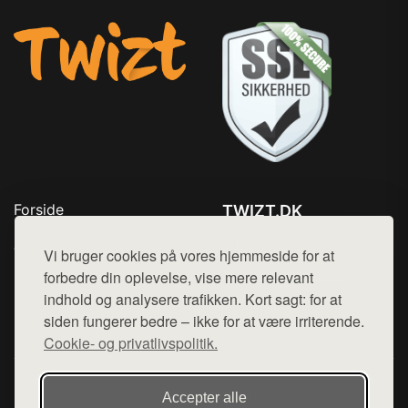
Forside
TWIZT.DK
Produkter
Tlf. 78768672
Top Rabatter
Vi bruger cookies på vores hjemmeside for at
Mail:
hej@want.dk
Kontakt
forbedre din oplevelse, vise mere relevant
indhold og analysere trafikken. Kort sagt: for at
Cookie- og privatlivspolitik
siden fungerer bedre – ikke for at være irriterende.
Cookie- og privatlivspolitik.
Denne side er en del af want.dk, der udgiver en række
Accepter alle