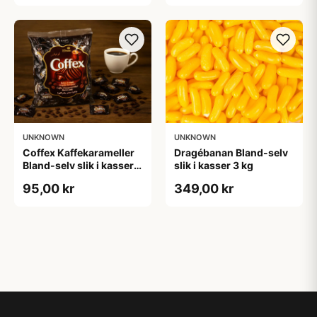
UNKNOWN
UNKNOWN
Coffex Kaffekarameller
Dragébanan Bland-selv
Bland-selv slik i kasser
slik i kasser 3 kg
800 gram
95,00 kr
349,00 kr