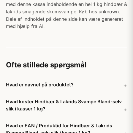
med denne kasse indeholdende en hel 1 kg hindbær &
lakrids smagende skumsvampe. Køb hos unknown.
Dele af indholdet på denne side kan være genereret
med hjælp fra AI.
Ofte stillede spørgsmål
Hvad er navnet på produktet?
Hvad koster Hindbær & Lakrids Svampe Bland-selv
slik i kasser 1 kg?
Hvad er EAN / Produktid for Hindbær & Lakrids
Svampe Bland-selv slik i kasser 1 kg?