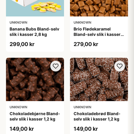
UNKNOWN
UNKNOWN
Banana Bubs Bland-selv
Brio Flødekaramel
slik i kasser 2,8 kg
Bland-selv slik i kasser 2
kg
299,00 kr
279,00 kr
UNKNOWN
UNKNOWN
Chokoladebjørne Bland-
Chokoladebrød Bland-
selv slik i kasser 1,2 kg
selv slik i kasser 1,2 kg
149,00 kr
149,00 kr