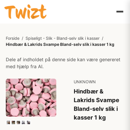
Forside
/
Spiseligt - Slik - Bland-selv slik i kasser
/
Hindbær & Lakrids Svampe Bland-selv slik i kasser 1 kg
Dele af indholdet på denne side kan være genereret
med hjælp fra AI.
UNKNOWN
Hindbær &
Lakrids Svampe
Bland-selv slik i
kasser 1 kg