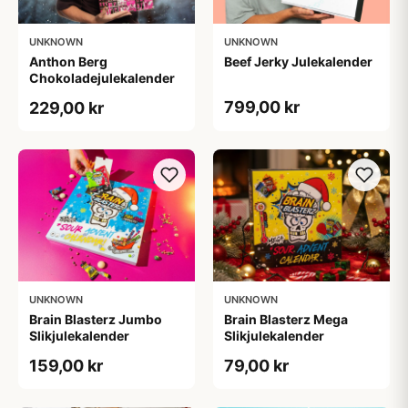
UNKNOWN
UNKNOWN
Anthon Berg
Beef Jerky Julekalender
Chokoladejulekalender
799,00 kr
229,00 kr
UNKNOWN
UNKNOWN
Brain Blasterz Jumbo
Brain Blasterz Mega
Slikjulekalender
Slikjulekalender
159,00 kr
79,00 kr