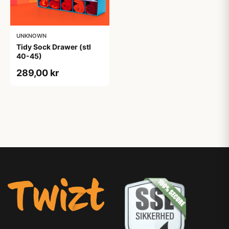
UNKNOWN
Tidy Sock Drawer (stl
40-45)
289,00 kr