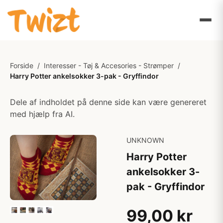
Forside
/
Interesser - Tøj & Accesories - Strømper
/
Harry Potter ankelsokker 3-pak - Gryffindor
Dele af indholdet på denne side kan være genereret
med hjælp fra AI.
UNKNOWN
Harry Potter
ankelsokker 3-
pak - Gryffindor
99,00 kr