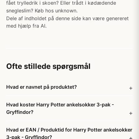
fået trylledrik i skoen? Eller trådt i kødædende
snegleslim? Køb hos unknown.
Dele af indholdet på denne side kan være genereret
med hjælp fra AI.
Ofte stillede spørgsmål
Hvad er navnet på produktet?
Hvad koster Harry Potter ankelsokker 3-pak -
Gryffindor?
Hvad er EAN / Produktid for Harry Potter ankelsokker
3-pak - Gryffindor?