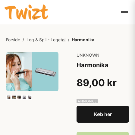
Forside
/
Leg & Spil - Legetøj
/
Harmonika
UNKNOWN
Harmonika
89,00 kr
Køb her