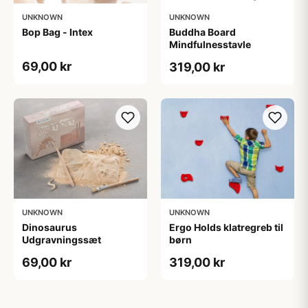
UNKNOWN
UNKNOWN
Bop Bag - Intex
Buddha Board
Mindfulnesstavle
69,00 kr
319,00 kr
UNKNOWN
UNKNOWN
Dinosaurus
Ergo Holds klatregreb til
Udgravningssæt
børn
69,00 kr
319,00 kr