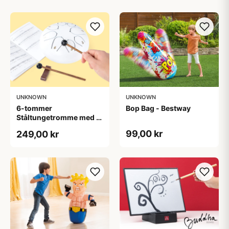
UNKNOWN
UNKNOWN
6-tommer
Bop Bag - Bestway
Ståltungetromme med 8
toner
99,00 kr
249,00 kr