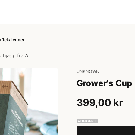
ffekalender
 hjælp fra AI.
UNKNOWN
Grower's Cup
399,00 kr