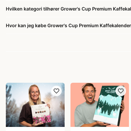
Hvilken kategori tilhører Grower's Cup Premium Kaffeka
Hvor kan jeg købe Grower's Cup Premium Kaffekalende