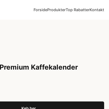
Forside
Produkter
Top Rabatter
Kontakt
 Premium Kaffekalender
Køb her