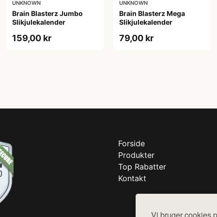
UNKNOWN
UNKNOWN
Brain Blasterz Jumbo
Brain Blasterz Mega
Slikjulekalender
Slikjulekalender
159,00 kr
79,00 kr
Forside
Produkter
Top Rabatter
Kontakt
Vi bruger cookies p