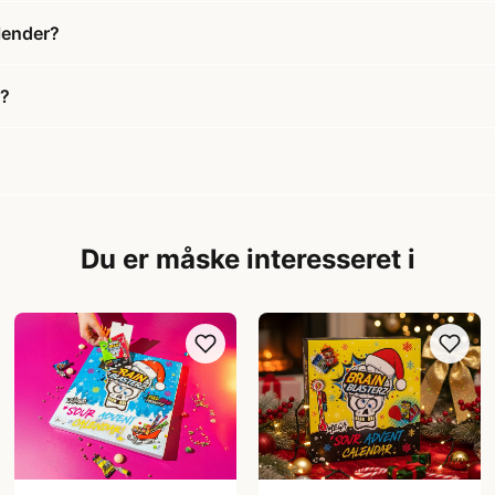
lender?
r?
Du er måske interesseret i