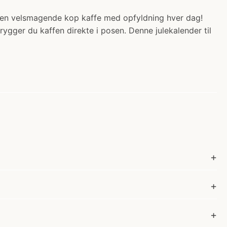
ed en velsmagende kop kaffe med opfyldning hver dag!
gger du kaffen direkte i posen. Denne julekalender til