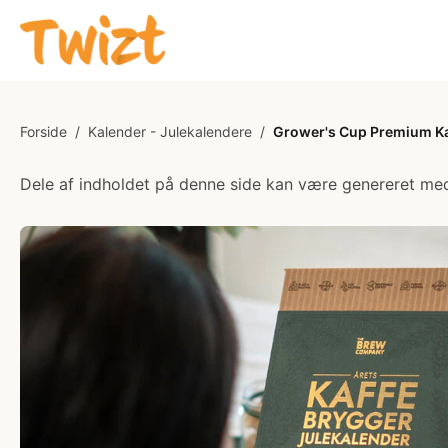
Forside
/
Kalender - Julekalendere
/
Grower's Cup Premium Ka
Dele af indholdet på denne side kan være genereret med