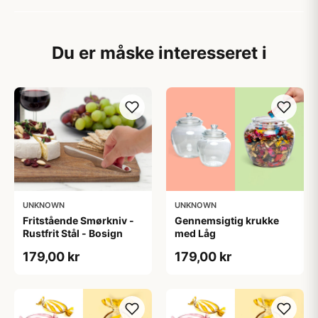
Du er måske interesseret i
UNKNOWN
UNKNOWN
Fritstående Smørkniv -
Gennemsigtig krukke
Rustfrit Stål - Bosign
med Låg
179,00 kr
179,00 kr