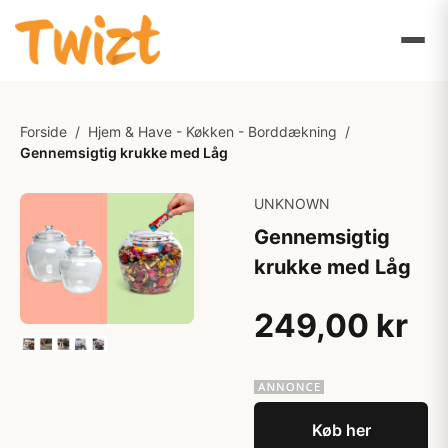
Forside
/
Hjem & Have - Køkken - Borddækning
/
Gennemsigtig krukke med Låg
UNKNOWN
Gennemsigtig
krukke med Låg
249,00 kr
Køb her