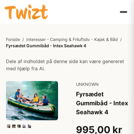
Forside
/
Interesser - Camping & Friluftsliv - Kajak & Båd
/
Fyrsædet Gummibåd - Intex Seahawk 4
Dele af indholdet på denne side kan være genereret
med hjælp fra AI.
UNKNOWN
Fyrsædet
Gummibåd - Intex
Seahawk 4
995,00 kr