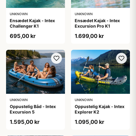
UNKNOWN
UNKNOWN
Ensædet Kajak - Intex
Ensædet Kajak - Intex
Challenger K1
Excursion Pro K1
695,00 kr
1.699,00 kr
UNKNOWN
UNKNOWN
Oppustelig Båd - Intex
Oppustelig Kajak - Intex
Excursion 5
Explorer K2
1.595,00 kr
1.095,00 kr