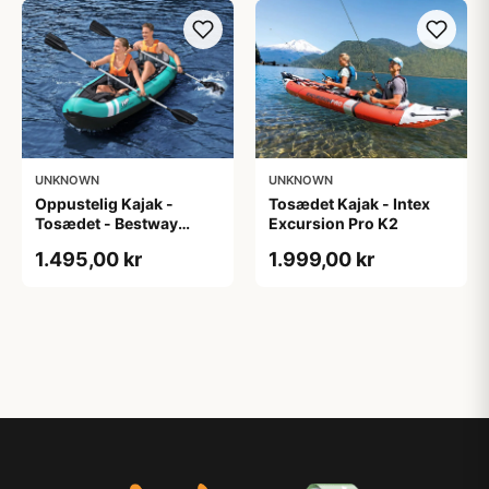
UNKNOWN
UNKNOWN
Oppustelig Kajak -
Tosædet Kajak - Intex
Tosædet - Bestway
Excursion Pro K2
Hydro-Force Ventura X2
1.495,00 kr
1.999,00 kr