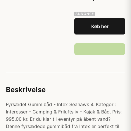
Køb her
Beskrivelse
Fyrsædet Gummibåd - Intex Seahawk 4. Kategori:
Interesser - Camping & Friluftsliv - Kajak & Båd. Pris:
995.00 kr. Er du klar til eventyr på åbent vand?
Denne fyrsædede gummibåd fra Intex er perfekt til