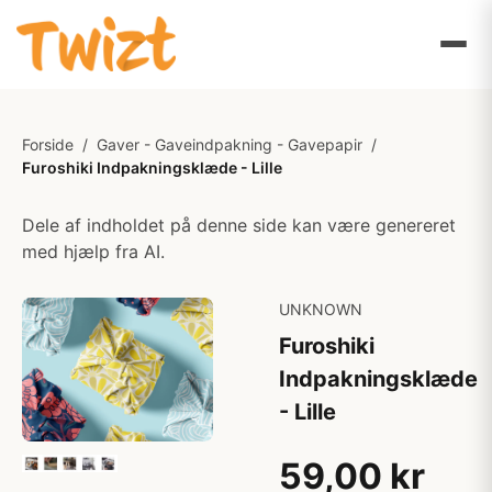
Forside
/
Gaver - Gaveindpakning - Gavepapir
/
Furoshiki Indpakningsklæde - Lille
Dele af indholdet på denne side kan være genereret
med hjælp fra AI.
UNKNOWN
Furoshiki
Indpakningsklæde
- Lille
59,00 kr