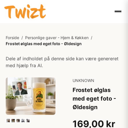
Forside
/
Personlige gaver - Hjem & Køkken
/
Frostet ølglas med eget foto - Øldesign
Dele af indholdet på denne side kan være genereret
med hjælp fra AI.
UNKNOWN
Frostet ølglas
med eget foto -
Øldesign
169,00 kr