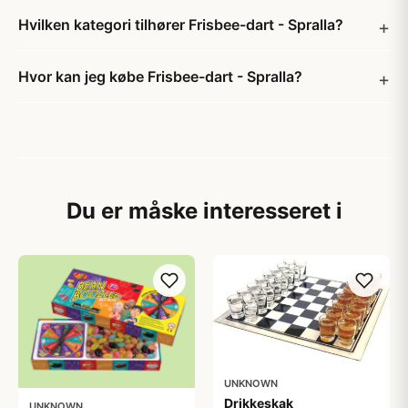
Hvilken kategori tilhører Frisbee-dart - Spralla?
Hvor kan jeg købe Frisbee-dart - Spralla?
Du er måske interesseret i
UNKNOWN
Drikkeskak
UNKNOWN