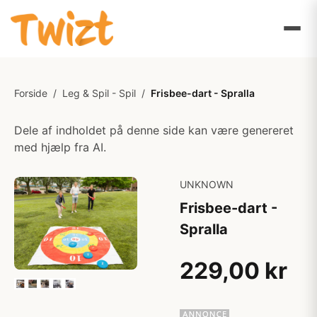
Forside
/
Leg & Spil - Spil
/
Frisbee-dart - Spralla
Dele af indholdet på denne side kan være genereret
med hjælp fra AI.
UNKNOWN
Frisbee-dart -
Spralla
229,00 kr