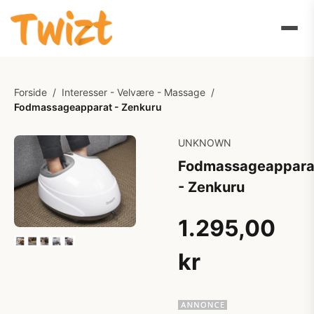
Forside
/
Interesser - Velvære - Massage
/
Fodmassageapparat - Zenkuru
UNKNOWN
Fodmassageappara
- Zenkuru
1.295,00
kr