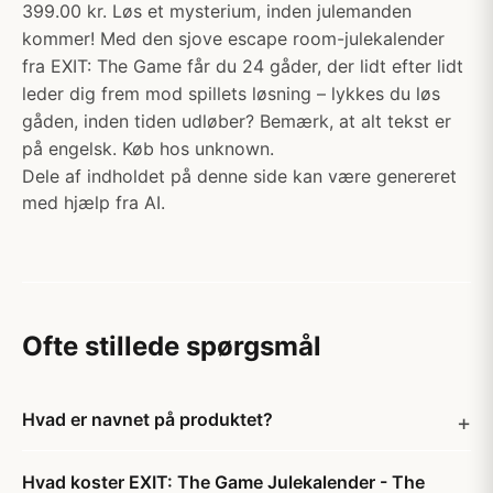
399.00 kr. Løs et mysterium, inden julemanden
kommer! Med den sjove escape room-julekalender
fra EXIT: The Game får du 24 gåder, der lidt efter lidt
leder dig frem mod spillets løsning – lykkes du løs
gåden, inden tiden udløber? Bemærk, at alt tekst er
på engelsk. Køb hos unknown.
Dele af indholdet på denne side kan være genereret
med hjælp fra AI.
Ofte stillede spørgsmål
Hvad er navnet på produktet?
Hvad koster EXIT: The Game Julekalender - The